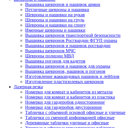
Вышивка шевронов и нашивок армии
Петличные шевроны и нашивки
Шевроны и нашивки на рукав
Шевроны и нашивки на грудь
Шевроны и нашивки на спину
Именные шевроны и нашивки
Вышивка шевронов транспортной безопасности
Вышивка шевронов Росгвардии ФГУП охрана
Вышивка шевронов и нашивок росгвардии
Вышивка шевронов МЧС
Шевроны полиции МВД
Вышивка погонов для кадетов
Вышивка шевронов и нашивок для охраны
Вышивка шевронов, нашивок и погонов
Изготовление жаккардовых нашивок и лейблов
Изготовление пластизолевых шевронов
Лазерная резка
Номерки для комнат и кабинетов из металла
Номерки для комнат и кабинетов из пластика
Номерки для гардеробов односторонние
Номерки для гардеробов двусторонние
Таблички с объемной основой офисные и уличные
Таблички со сменной информацией офисные
Деревянные таблички уличные и офисные
Уличные и офисные металлические таблички