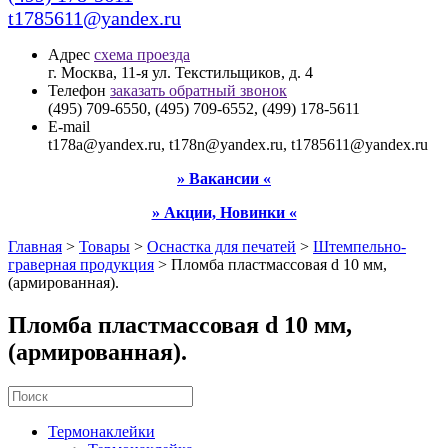
t1785611@yandex.ru
Адрес
схема проезда
г. Москва, 11-я ул. Текстильщиков, д. 4
Телефон
заказать обратный звонок
(495) 709-6550, (495) 709-6552, (499) 178-5611
E-mail
t178a@yandex.ru, t178n@yandex.ru, t1785611@yandex.ru
» Вакансии «
» Акции, Новинки «
Главная
>
Товары
>
Оснастка для печатей
>
Штемпельно-
граверная продукция
>
Пломба пластмассовая d 10 мм,
(армированная).
Пломба пластмассовая d 10 мм,
(армированная).
Термонаклейки