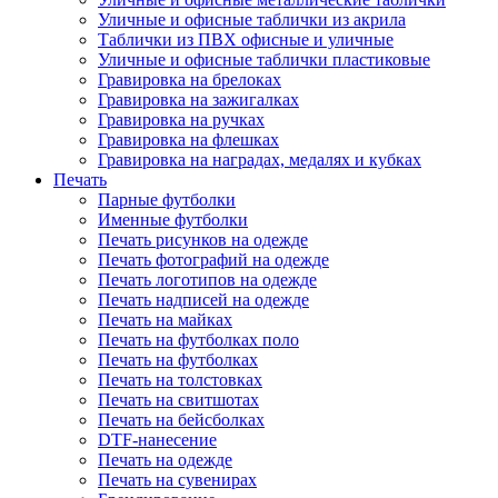
Уличные и офисные таблички из акрила
Таблички из ПВХ офисные и уличные
Уличные и офисные таблички пластиковые
Гравировка на брелоках
Гравировка на зажигалках
Гравировка на ручках
Гравировка на флешках
Гравировка на наградах, медалях и кубках
Печать
Парные футболки
Именные футболки
Печать рисунков на одежде
Печать фотографий на одежде
Печать логотипов на одежде
Печать надписей на одежде
Печать на майках
Печать на футболках поло
Печать на футболках
Печать на толстовках
Печать на свитшотах
Печать на бейсболках
DTF-нанесение
Печать на одежде
Печать на сувенирах