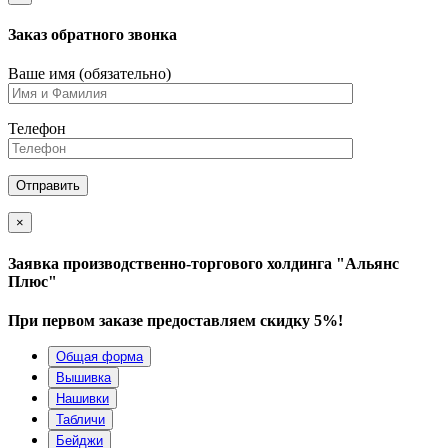
Заказ обратного звонка
Ваше имя (обязательно)
Телефон
×
Заявка производственно-торгового холдинга "Альянс
Плюс"
При первом заказе предоставляем скидку 5%!
Общая форма
Вышивка
Нашивки
Табличи
Бейджи