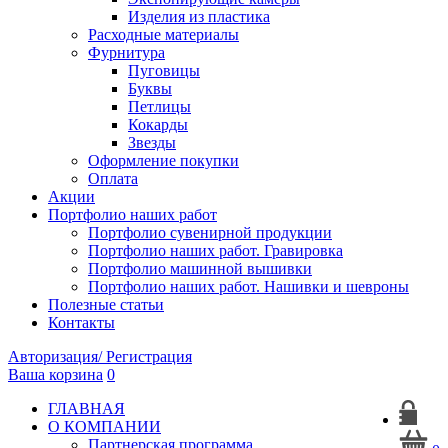
Изделия из пластика
Расходные материалы
Фурнитура
Пуговицы
Буквы
Петлицы
Кокарды
Звезды
Оформление покупки
Оплата
Акции
Портфолио наших работ
Портфолио сувенирной продукции
Портфолио наших работ. Гравировка
Портфолио машинной вышивки
Портфолио наших работ. Нашивки и шевроны
Полезные статьи
Контакты
Авторизация/ Регистрация
Ваша корзина
0
ГЛАВНАЯ
О КОМПАНИИ
Партнерская программа