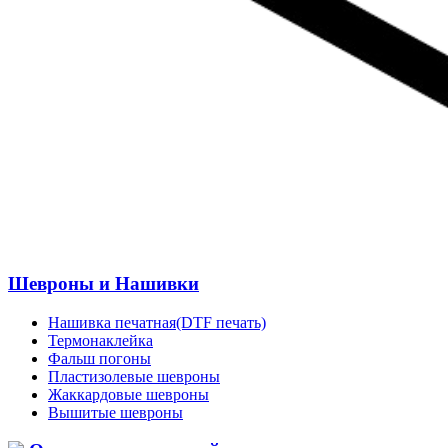
Шевроны и Нашивки
Нашивка печатная(DTF печать)
Термонаклейка
Фальш погоны
Пластизолевые шевроны
Жаккардовые шевроны
Вышитые шевроны