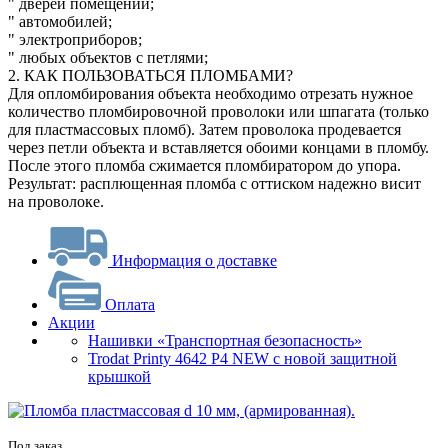
" дверей помещений;
" автомобилей;
" электроприборов;
" любых объектов с петлями;
2. КАК ПОЛЬЗОВАТЬСЯ ПЛОМБАМИ?
Для опломбирования объекта необходимо отрезать нужное
количество пломбировочной проволоки или шпагата (только
для пластмассовых пломб). Затем проволока продевается
через петли объекта и вставляется обоими концами в пломбу.
После этого пломба сжимается пломбиратором до упора.
Результат: расплющенная пломба с оттиском надежно висит
на проволоке.
Информация о доставке
Оплата
Акции
Нашивки «Транспортная безопасность»
Trodat Printy 4642 P4 NEW с новой защитной
крышкой
Под заказ