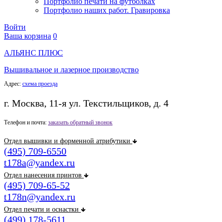
Портфолио печати на футболках
Портфолио наших работ. Гравировка
Войти
Ваша корзина
0
АЛЬЯНС ПЛЮС
Вышивальное и лазерное производство
Адрес:
схема проезда
г. Москва, 11-я ул. Текстильщиков, д. 4
Телефон и почта:
заказать обратный звонок
Отдел вышивки и форменной атрибутики
(495) 709-6550
t178a@yandex.ru
Отдел нанесения принтов
(495) 709-65-52
t178n@yandex.ru
Отдел печати и оснастки
(499) 178-5611