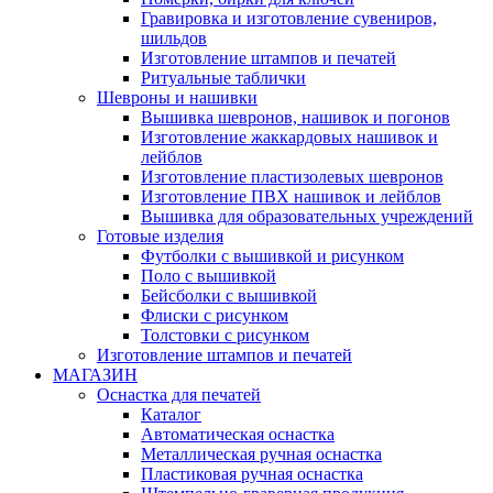
Гравировка и изготовление сувениров,
шильдов
Изготовление штампов и печатей
Ритуальные таблички
Шевроны и нашивки
Вышивка шевронов, нашивок и погонов
Изготовление жаккардовых нашивок и
лейблов
Изготовление пластизолевых шевронов
Изготовление ПВХ нашивок и лейблов
Вышивка для образовательных учреждений
Готовые изделия
Футболки с вышивкой и рисунком
Поло с вышивкой
Бейсболки с вышивкой
Флиски с рисунком
Толстовки с рисунком
Изготовление штампов и печатей
МАГАЗИН
Оснастка для печатей
Каталог
Автоматическая оснастка
Металлическая ручная оснастка
Пластиковая ручная оснастка