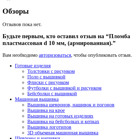
Обзоры
Отзывов пока нет.
Будьте первым, кто оставил отзыв на “Пломба
пластмассовая d 10 мм, (армированная).”
Вам необходимо
авторизоваться
, чтобы опубликовать отзыв.
Готовые изделия
Толстовки с рисунком
Поло с вышивкой
Флиски с рисунком
Футболки с вышивкой и рисунком
Бейсболки с вышивкой
Машинная вышивка
Вышивка шевронов, нашивок и погонов
Вышивка на крое
Вышивка на готовых изделиях
Вышивка на бейсболках и кепках
Вышивка логотипов
3D объемная машинная вышивка
Шевроны и нашивки