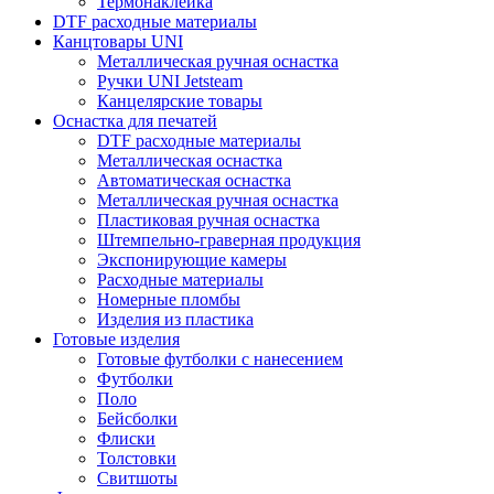
Термонаклейка
DTF расходные материалы
Канцтовары UNI
Металлическая ручная оснастка
Ручки UNI Jetsteam
Канцелярские товары
Оснастка для печатей
DTF расходные материалы
Металлическая оснастка
Автоматическая оснастка
Металлическая ручная оснастка
Пластиковая ручная оснастка
Штемпельно-граверная продукция
Экспонирующие камеры
Расходные материалы
Номерные пломбы
Изделия из пластика
Готовые изделия
Готовые футболки с нанесением
Футболки
Поло
Бейсболки
Флиски
Толстовки
Свитшоты