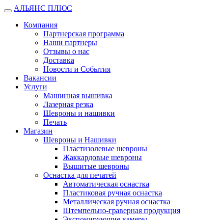
АЛЬЯНС ПЛЮС
Открыть
меню
Компания
Партнерская программа
Наши партнеры
Отзывы о нас
Доставка
Новости и События
Вакансии
Услуги
Машинная вышивка
Лазерная резка
Шевроны и нашивки
Печать
Магазин
Шевроны и Нашивки
Пластизолевые шевроны
Жаккардовые шевроны
Вышитые шевроны
Оснастка для печатей
Автоматическая оснастка
Пластиковая ручная оснастка
Металлическая ручная оснастка
Штемпельно-граверная продукция
Экспонирующие камеры