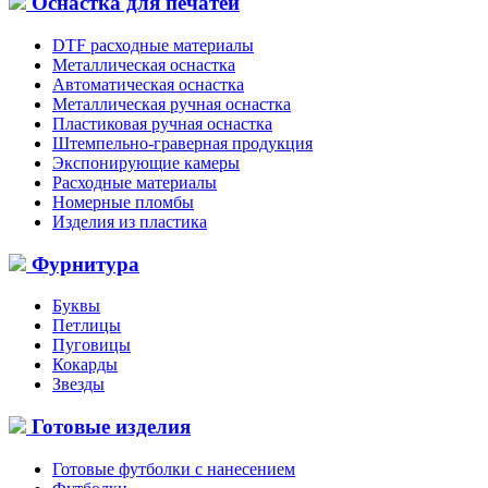
Оснастка для печатей
DTF расходные материалы
Металлическая оснастка
Автоматическая оснастка
Металлическая ручная оснастка
Пластиковая ручная оснастка
Штемпельно-граверная продукция
Экспонирующие камеры
Расходные материалы
Номерные пломбы
Изделия из пластика
Фурнитура
Буквы
Петлицы
Пуговицы
Кокарды
Звезды
Готовые изделия
Готовые футболки с нанесением