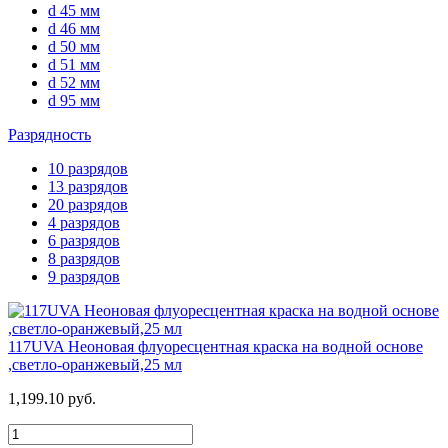
d 45 мм
d 46 мм
d 50 мм
d 51 мм
d 52 мм
d 95 мм
Разрядность
10 разрядов
13 разрядов
20 разрядов
4 разрядов
6 разрядов
8 разрядов
9 разрядов
117UVA Неоновая флуоресцентная краска на водной основе
,светло-оранжевый,25 мл
1,199.10 руб.