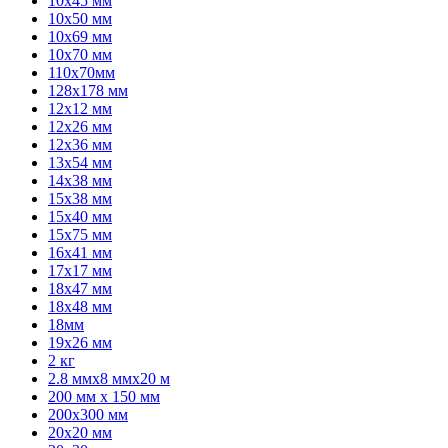
10x45 мм
10x50 мм
10x69 мм
10x70 мм
110х70мм
128х178 мм
12x12 мм
12x26 мм
12x36 мм
13x54 мм
14x38 мм
15x38 мм
15x40 мм
15x75 мм
16x41 мм
17x17 мм
18x47 мм
18x48 мм
18мм
19x26 мм
2 кг
2.8 ммх8 ммx20 м
200 мм x 150 мм
200х300 мм
20x20 мм