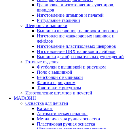
Гравировка и изготовление сувениров,
шильдов
Изготовление штампов и печатей
Ритуальные таблички
Шевроны и нашивки
Вышивка шевронов, нашивок и погонов
Изготовление жаккардовых нашивок и
лейблов
Изготовление пластизолевых шевронов
Изготовление ПВХ нашивок и лейблов
Вышивка для образовательных учреждений
Готовые изделия
Футболки с вышивкой и рисунком
Поло с вышивкой
Бейсболки с вышивкой
Флиски с рисунком
Толстовки с рисунком
Изготовление штампов и печатей
МАГАЗИН
Оснастка для печатей
Каталог
Автоматическая оснастка
Металлическая ручная оснастка
Пластиковая ручная оснастка