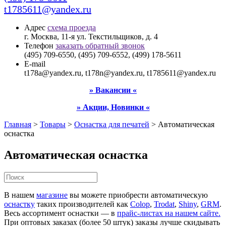
t1785611@yandex.ru
Адрес
схема проезда
г. Москва, 11-я ул. Текстильщиков, д. 4
Телефон
заказать обратный звонок
(495) 709-6550, (495) 709-6552, (499) 178-5611
E-mail
t178a@yandex.ru, t178n@yandex.ru, t1785611@yandex.ru
» Вакансии «
» Акции, Новинки «
Главная
>
Товары
>
Оснастка для печатей
>
Автоматическая
оснастка
Автоматическая оснастка
В нашем
магазине
вы можете приобрести автоматическую
оснастку
таких производителей как
Colop
,
Trodat
,
Shiny
,
GRM
.
Весь ассортимент оснастки — в
прайс-листах на нашем сайте.
При оптовых заказах (более 50 штук) заказы лучше скидывать