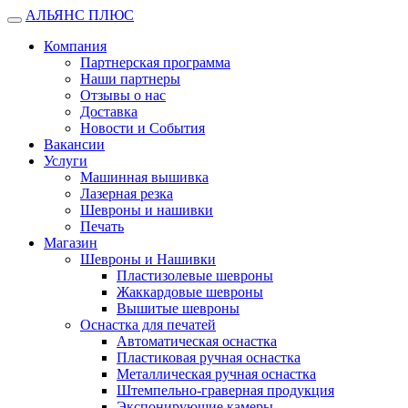
АЛЬЯНС ПЛЮС
Открыть
меню
Компания
Партнерская программа
Наши партнеры
Отзывы о нас
Доставка
Новости и События
Вакансии
Услуги
Машинная вышивка
Лазерная резка
Шевроны и нашивки
Печать
Магазин
Шевроны и Нашивки
Пластизолевые шевроны
Жаккардовые шевроны
Вышитые шевроны
Оснастка для печатей
Автоматическая оснастка
Пластиковая ручная оснастка
Металлическая ручная оснастка
Штемпельно-граверная продукция
Экспонирующие камеры