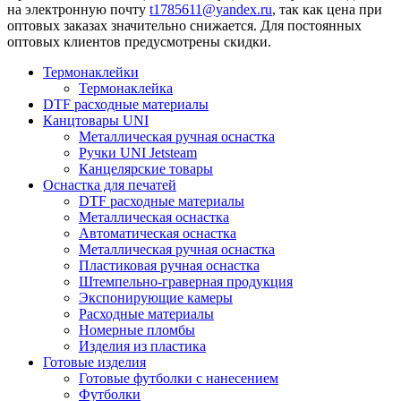
на электронную почту
t1785611@yandex.ru
, так как цена при
оптовых заказах значительно снижается. Для постоянных
оптовых клиентов предусмотрены скидки.
Термонаклейки
Термонаклейка
DTF расходные материалы
Канцтовары UNI
Металлическая ручная оснастка
Ручки UNI Jetsteam
Канцелярские товары
Оснастка для печатей
DTF расходные материалы
Металлическая оснастка
Автоматическая оснастка
Металлическая ручная оснастка
Пластиковая ручная оснастка
Штемпельно-граверная продукция
Экспонирующие камеры
Расходные материалы
Номерные пломбы
Изделия из пластика
Готовые изделия
Готовые футболки с нанесением
Футболки