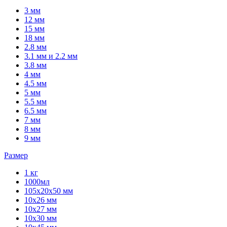
3 мм
12 мм
15 мм
18 мм
2.8 мм
3.1 мм и 2.2 мм
3.8 мм
4 мм
4.5 мм
5 мм
5.5 мм
6.5 мм
7 мм
8 мм
9 мм
Размер
1 кг
1000мл
105x20x50 мм
10x26 мм
10x27 мм
10x30 мм