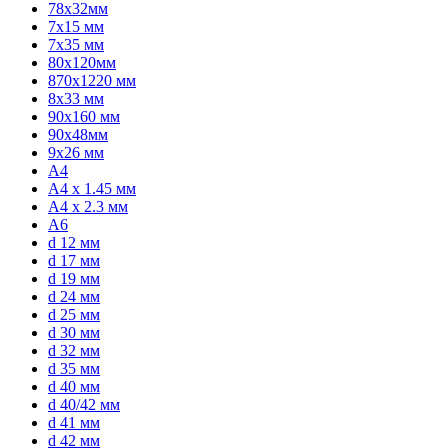
78х32мм
7x15 мм
7x35 мм
80х120мм
870x1220 мм
8x33 мм
90x160 мм
90х48мм
9х26 мм
A4
A4 x 1.45 мм
A4 x 2.3 мм
A6
d 12 мм
d 17 мм
d 19 мм
d 24 мм
d 25 мм
d 30 мм
d 32 мм
d 35 мм
d 40 мм
d 40/42 мм
d 41 мм
d 42 мм