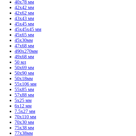
40x78 мм
42x42 мм
42x62 мм
43x43 мм
45x45 мм
45x45x45 мм
45x65 мм
45х30мм
47x68 мм
490х270мм
49x68 мм
50 мл
50x69 мм
50x90 мм
50х18мм
55x106 мм
55x85 мм
57x88 мм
5x25 мм
6x12 мм
7.5x27 мм
70x110 мм
70х30 мм
75х38 мм
77х38мм