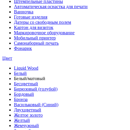
Штемпельные пластины
Автоматическая оснастка для печати
Ванночка
Готовые изделия
Датеры со свободным полем
Картон для визиток
Маркировочное оборудование
Мобильный принтер
Самонаборный печать
Фонарик
Цвет
Liquid Wood
Белый
Белый/матовый
Бесцветный
Бирюзовый (голубой)
Бордовый
Бронза
Васильковый (Синий)
Двухцветный
Желтое золото
Желтый
Жемчужный