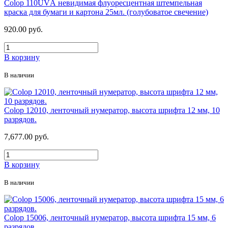
Colop 110UVА невидимая флуоресцентная штемпельная
краска для бумаги и картона 25мл. (голубоватое свечение)
920.00 руб.
В корзину
В наличии
Colop 12010, ленточный нумератор, высота шрифта 12 мм, 10
разрядов.
7,677.00 руб.
В корзину
В наличии
Colop 15006, ленточный нумератор, высота шрифта 15 мм, 6
разрядов.