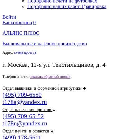
Портфолио печати на футболках
Портфолио наших работ. Гравировка
Войти
Ваша корзина
0
АЛЬЯНС ПЛЮС
Вышивальное и лазерное производство
Адрес:
схема проезда
г. Москва, 11-я ул. Текстильщиков, д. 4
Телефон и почта:
заказать обратный звонок
Отдел вышивки и форменной атрибутики
(495) 709-6550
t178a@yandex.ru
Отдел нанесения принтов
(495) 709-65-52
t178n@yandex.ru
Отдел печати и оснастки
(499) 178-5611