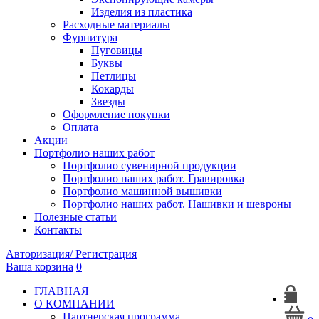
Изделия из пластика
Расходные материалы
Фурнитура
Пуговицы
Буквы
Петлицы
Кокарды
Звезды
Оформление покупки
Оплата
Акции
Портфолио наших работ
Портфолио сувенирной продукции
Портфолио наших работ. Гравировка
Портфолио машинной вышивки
Портфолио наших работ. Нашивки и шевроны
Полезные статьи
Контакты
Авторизация/ Регистрация
Ваша корзина
0
ГЛАВНАЯ
О КОМПАНИИ
Партнерская программа