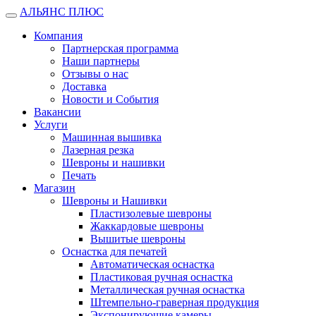
АЛЬЯНС ПЛЮС
Открыть
меню
Компания
Партнерская программа
Наши партнеры
Отзывы о нас
Доставка
Новости и События
Вакансии
Услуги
Машинная вышивка
Лазерная резка
Шевроны и нашивки
Печать
Магазин
Шевроны и Нашивки
Пластизолевые шевроны
Жаккардовые шевроны
Вышитые шевроны
Оснастка для печатей
Автоматическая оснастка
Пластиковая ручная оснастка
Металлическая ручная оснастка
Штемпельно-граверная продукция
Экспонирующие камеры