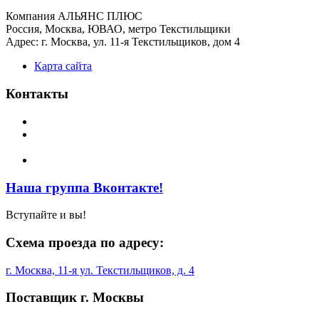
Компания АЛЬЯНС ПЛЮС
Россия, Москва, ЮВАО, метро Текстильщики
Адрес: г. Москва, ул. 11-я Текстильщиков, дом 4
Карта сайта
Контакты
Телефоны:
(495) 709-6550, (495) 709-6552, (499) 178-5611
E-mail:
t178a@yandex.ru, t178n@yandex.ru,
t1785611@yandex.ru
Факс:
(495) 709-6550, (499) 178-5611
Наша группа Вконтакте!
Вступайте и вы!
Схема проезда по адресу:
г. Москва, 11-я ул. Текстильщиков, д. 4
Поставщик г. Москвы