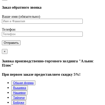
Заказ обратного звонка
Ваше имя (обязательно)
Телефон
×
Заявка производственно-торгового холдинга "Альянс
Плюс"
При первом заказе предоставляем скидку 5%!
Общая форма
Вышивка
Нашивки
Табличи
Бейджи