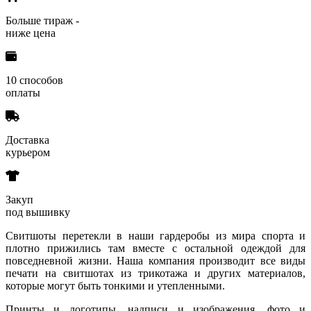
Больше тираж -
ниже цена
10 способов
оплаты
Доставка
курьером
Закуп
под вышивку
Свитшоты перетекли в наши гардеробы из мира спорта и
плотно прижились там вместе с остальной одеждой для
повседневной жизни. Наша компания производит все виды
печати на свитшотах из трикотажа и других материалов,
которые могут быть тонкими и утепленными.
Принты и логотипы, надписи и изображения, фото и