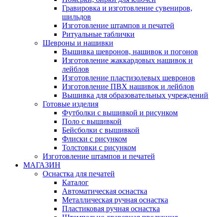
Гравировка и изготовление сувениров,
шильдов
Изготовление штампов и печатей
Ритуальные таблички
Шевроны и нашивки
Вышивка шевронов, нашивок и погонов
Изготовление жаккардовых нашивок и
лейблов
Изготовление пластизолевых шевронов
Изготовление ПВХ нашивок и лейблов
Вышивка для образовательных учреждений
Готовые изделия
Футболки с вышивкой и рисунком
Поло с вышивкой
Бейсболки с вышивкой
Флиски с рисунком
Толстовки с рисунком
Изготовление штампов и печатей
МАГАЗИН
Оснастка для печатей
Каталог
Автоматическая оснастка
Металлическая ручная оснастка
Пластиковая ручная оснастка