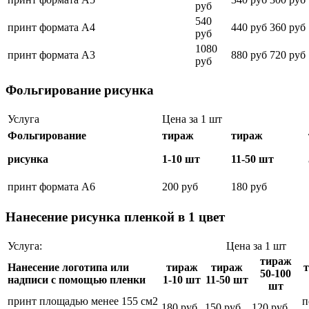
руб
540
принт формата А4
440 руб
360 руб
руб
1080
принт формата А3
880 руб
720 руб
руб
Фольгирование рисунка
Услуга
Цена за 1 шт
Фольгирование
тираж
тираж
рисунка
1-10 шт
11-50 шт
принт формата А6
200 руб
180 руб
Нанесение рисунка пленкой в 1 цвет
Услуга:
Цена за 1 шт
тираж
Нанесение логотипа или
тираж
тираж
50-100
надписи с помощью пленки
1-10 шт
11-50 шт
шт
принт площадью менее 155 см2
п
180 руб
150 руб
120 руб