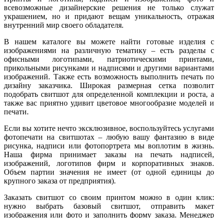
всевозможные дизайнерские решения не только служат
украшением, но и придают вещам уникальность, отражая
внутренний мир своего обладателя.
В нашем каталоге вы можете найти
готовые изделия
с
изображениями на различную тематику – есть разделы с
офисными логотипами, патриотическими принтами,
прикольными рисунками и надписями и другими вариантами
изображений. Также есть возможность выполнить печать по
дизайну заказчика. Широкая размерная сетка позволит
подобрать свитшот для определенной комплекции и роста, а
также вас приятно удивит цветовое многообразие моделей и
печати.
Если вы хотите нечто эксклюзивное, воспользуйтесь услугами
фотопечати на свитшотах – любую вашу фантазию в виде
рисунка, надписи или фотопортрета мы воплотим в жизнь.
Наша фирма принимает заказы на печать надписей,
изображений, логотипов фирм и корпоративных знаков.
Объем партии значения не имеет (от одной единицы до
крупного заказа от предприятия).
Заказать свитшот со своим принтом можно в один клик:
нужно выбрать базовый свитшот, отправить макет
изображения или фото и заполнить форму заказа. Менеджер