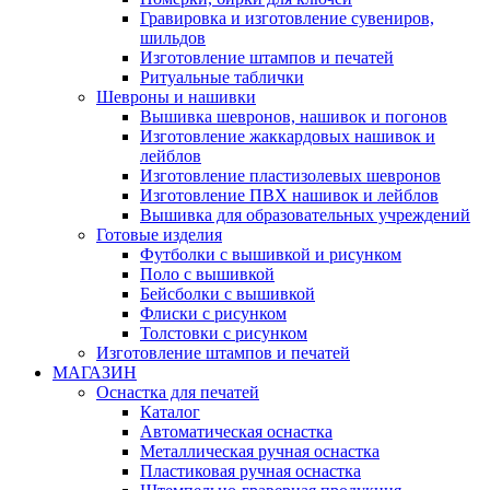
Гравировка и изготовление сувениров,
шильдов
Изготовление штампов и печатей
Ритуальные таблички
Шевроны и нашивки
Вышивка шевронов, нашивок и погонов
Изготовление жаккардовых нашивок и
лейблов
Изготовление пластизолевых шевронов
Изготовление ПВХ нашивок и лейблов
Вышивка для образовательных учреждений
Готовые изделия
Футболки с вышивкой и рисунком
Поло с вышивкой
Бейсболки с вышивкой
Флиски с рисунком
Толстовки с рисунком
Изготовление штампов и печатей
МАГАЗИН
Оснастка для печатей
Каталог
Автоматическая оснастка
Металлическая ручная оснастка
Пластиковая ручная оснастка