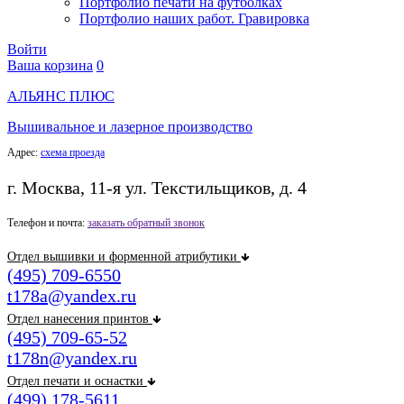
Портфолио печати на футболках
Портфолио наших работ. Гравировка
Войти
Ваша корзина
0
АЛЬЯНС ПЛЮС
Вышивальное и лазерное производство
Адрес:
схема проезда
г. Москва, 11-я ул. Текстильщиков, д. 4
Телефон и почта:
заказать обратный звонок
Отдел вышивки и форменной атрибутики
(495) 709-6550
t178a@yandex.ru
Отдел нанесения принтов
(495) 709-65-52
t178n@yandex.ru
Отдел печати и оснастки
(499) 178-5611