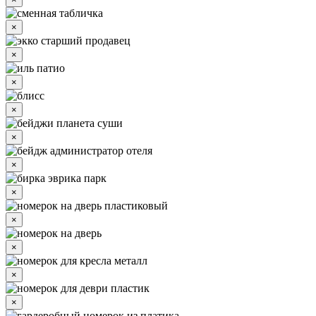
×
×
×
×
×
×
×
×
×
×
×