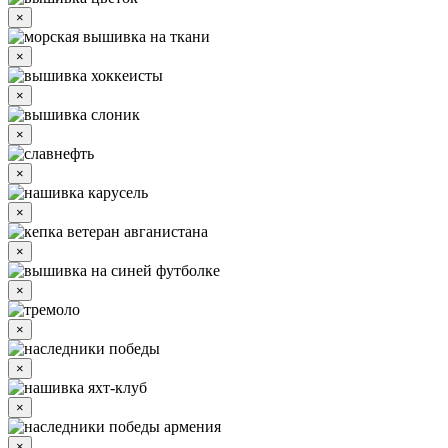
×
×
×
×
×
×
×
×
×
×
×
×