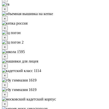
×
×
×
×
×
×
×
×
×
×
×