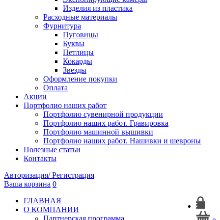
Изделия из пластика
Расходные материалы
Фурнитура
Пуговицы
Буквы
Петлицы
Кокарды
Звезды
Оформление покупки
Оплата
Акции
Портфолио наших работ
Портфолио сувенирной продукции
Портфолио наших работ. Гравировка
Портфолио машинной вышивки
Портфолио наших работ. Нашивки и шевроны
Полезные статьи
Контакты
Авторизация/ Регистрация
Ваша корзина
0
ГЛАВНАЯ
О КОМПАНИИ
Партнерская программа