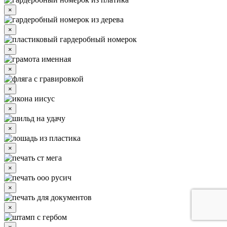
×
×
×
×
×
×
×
×
×
×
×