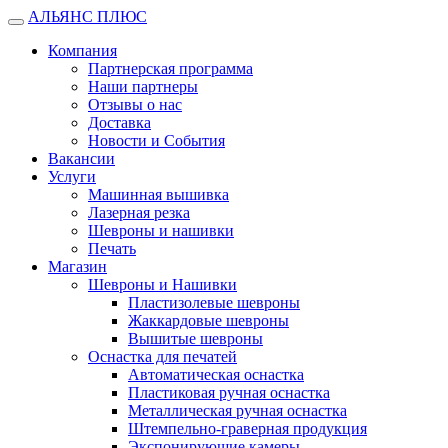
АЛЬЯНС ПЛЮС
Открыть
меню
Компания
Партнерская программа
Наши партнеры
Отзывы о нас
Доставка
Новости и События
Вакансии
Услуги
Машинная вышивка
Лазерная резка
Шевроны и нашивки
Печать
Магазин
Шевроны и Нашивки
Пластизолевые шевроны
Жаккардовые шевроны
Вышитые шевроны
Оснастка для печатей
Автоматическая оснастка
Пластиковая ручная оснастка
Металлическая ручная оснастка
Штемпельно-граверная продукция
Экспонирующие камеры