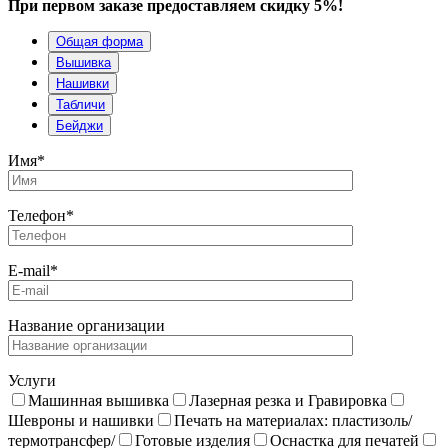
При первом заказе предоставляем скидку 5%!
Общая форма
Вышивка
Нашивки
Табличи
Бейджи
Имя*
Телефон*
E-mail*
Название организации
Услуги
Машинная вышивка
Лазерная резка и Гравировка
Шевроны и нашивки
Печать на материалах: пластизоль/
термотрансфер/
Готовые изделия
Оснастка для печатей