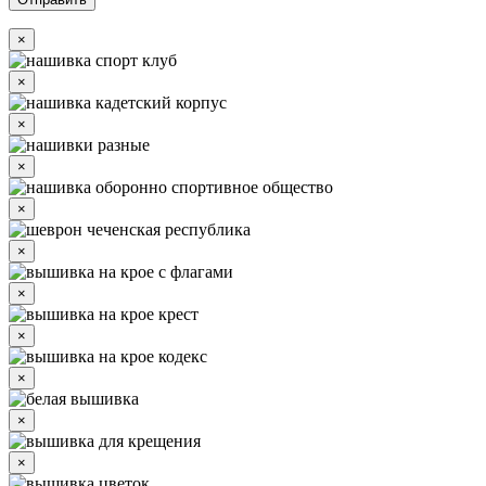
×
×
×
×
×
×
×
×
×
×
×