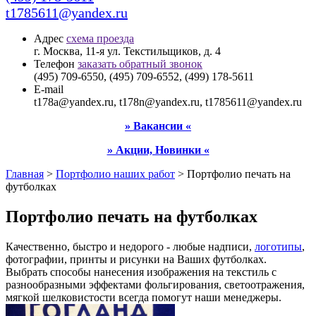
t1785611@yandex.ru
Адрес
схема проезда
г. Москва, 11-я ул. Текстильщиков, д. 4
Телефон
заказать обратный звонок
(495) 709-6550, (495) 709-6552, (499) 178-5611
E-mail
t178a@yandex.ru, t178n@yandex.ru, t1785611@yandex.ru
» Вакансии «
» Акции, Новинки «
Главная
>
Портфолио наших работ
>
Портфолио печать на
футболках
Портфолио печать на футболках
Качественно, быстро и недорого - любые надписи,
логотипы
,
фотографии, принты и рисунки на Ваших футболках.
Выбрать способы нанесения изображения на текстиль с
разнообразными эффектами фольгирования, светоотражения,
мягкой шелковистости всегда помогут наши менеджеры.