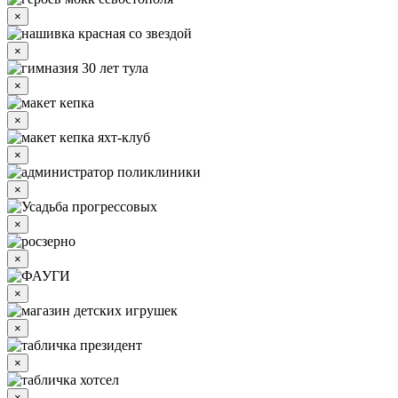
×
×
×
×
×
×
×
×
×
×
×
×