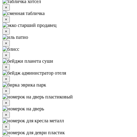
×
×
×
×
×
×
×
×
×
×
×