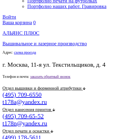
Портфолио печати на футболках
Портфолио наших работ. Гравировка
Войти
Ваша корзина
0
АЛЬЯНС ПЛЮС
Вышивальное и лазерное производство
Адрес:
схема проезда
г. Москва, 11-я ул. Текстильщиков, д. 4
Телефон и почта:
заказать обратный звонок
Отдел вышивки и форменной атрибутики
(495) 709-6550
t178a@yandex.ru
Отдел нанесения принтов
(495) 709-65-52
t178n@yandex.ru
Отдел печати и оснастки
(499) 178-5611