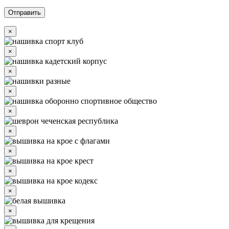
×
×
×
×
×
×
×
×
×
×