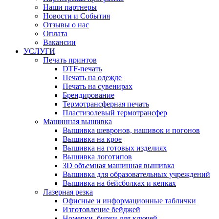
Наши партнеры
Новости и События
Отзывы о нас
Оплата
Вакансии
УСЛУГИ
Печать принтов
DTF-печать
Печать на одежде
Печать на сувенирах
Брендирование
Термотрансферная печать
Пластизолевый термотрансфер
Машинная вышивка
Вышивка шевронов, нашивок и погонов
Вышивка на крое
Вышивка на готовых изделиях
Вышивка логотипов
3D объемная машинная вышивка
Вышивка для образовательных учреждений
Вышивка на бейсболках и кепках
Лазерная резка
Офисные и информационные таблички
Изготовление бейджей
Номерки, бирки для ключей