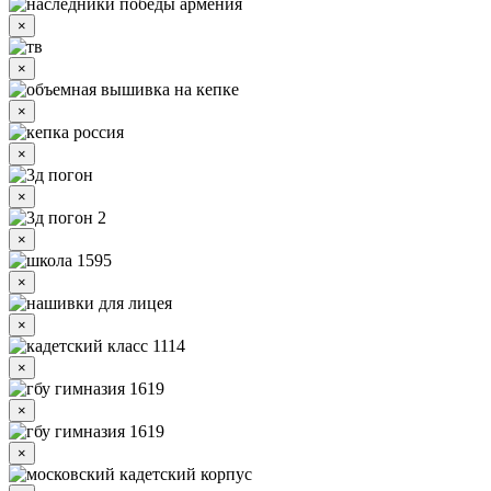
×
×
×
×
×
×
×
×
×
×
×