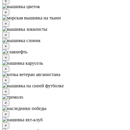
×
×
×
×
×
×
×
×
×
×
×
×