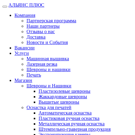
АЛЬЯНС ПЛЮС
Открыть
меню
Компания
Партнерская программа
Наши партнеры
Отзывы о нас
Доставка
Новости и События
Вакансии
Услуги
Машинная вышивка
Лазерная резка
Шевроны и нашивки
Печать
Магазин
Шевроны и Нашивки
Пластизолевые шевроны
Жаккардовые шевроны
Вышитые шевроны
Оснастка для печатей
Автоматическая оснастка
Пластиковая ручная оснастка
Металлическая ручная оснастка
Штемпельно-граверная продукция
Экспонирующие камеры