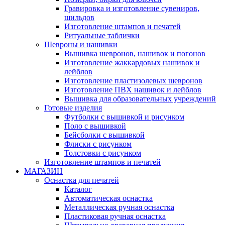
Гравировка и изготовление сувениров,
шильдов
Изготовление штампов и печатей
Ритуальные таблички
Шевроны и нашивки
Вышивка шевронов, нашивок и погонов
Изготовление жаккардовых нашивок и
лейблов
Изготовление пластизолевых шевронов
Изготовление ПВХ нашивок и лейблов
Вышивка для образовательных учреждений
Готовые изделия
Футболки с вышивкой и рисунком
Поло с вышивкой
Бейсболки с вышивкой
Флиски с рисунком
Толстовки с рисунком
Изготовление штампов и печатей
МАГАЗИН
Оснастка для печатей
Каталог
Автоматическая оснастка
Металлическая ручная оснастка
Пластиковая ручная оснастка