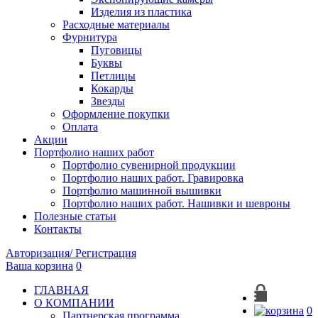
Изделия из пластика
Расходные материалы
Фурнитура
Пуговицы
Буквы
Петлицы
Кокарды
Звезды
Оформление покупки
Оплата
Акции
Портфолио наших работ
Портфолио сувенирной продукции
Портфолио наших работ. Гравировка
Портфолио машинной вышивки
Портфолио наших работ. Нашивки и шевроны
Полезные статьи
Контакты
Авторизация/ Регистрация
Ваша корзина
0
ГЛАВНАЯ
О КОМПАНИИ
0
Партнерская программа