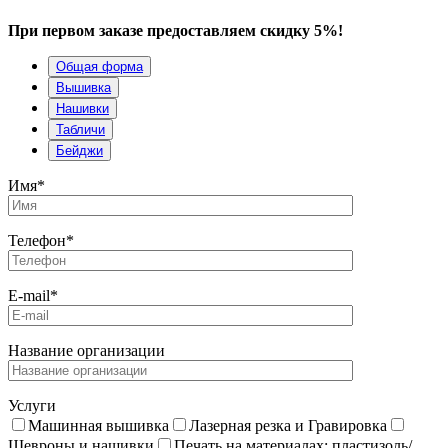
При первом заказе предоставляем скидку 5%!
Общая форма
Вышивка
Нашивки
Табличи
Бейджи
Имя*
Телефон*
E-mail*
Название организации
Услуги
Машинная вышивка
Лазерная резка и Гравировка
Шевроны и нашивки
Печать на материалах: пластизоль/