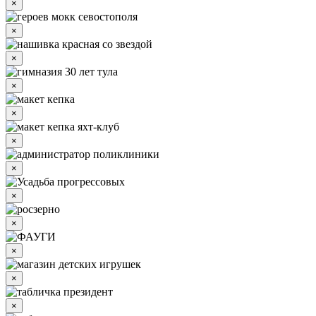
×
×
×
×
×
×
×
×
×
×
×
×