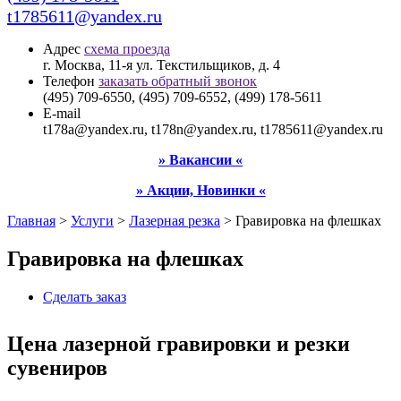
t1785611@yandex.ru
Адрес
схема проезда
г. Москва, 11-я ул. Текстильщиков, д. 4
Телефон
заказать обратный звонок
(495) 709-6550, (495) 709-6552, (499) 178-5611
E-mail
t178a@yandex.ru, t178n@yandex.ru, t1785611@yandex.ru
» Вакансии «
» Акции, Новинки «
Главная
>
Услуги
>
Лазерная резка
>
Гравировка на флешках
Гравировка на флешках
Сделать заказ
Цена лазерной гравировки и резки
сувениров