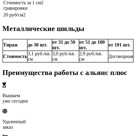
Стоимость за 1 см2
гравировки
20 руб/см2
Металлические шильды
от 31 до 50
от 51 до 100
Тираж
до 30 шт.
от 101 шт.
шт.
шт.
3,1 руб./кв.
3,0 руб./кв.
2,9 руб./кв.
Стоимость
Договорная
см
см
см
Преимущества работы с альянс плюс
Вышьем
уже сегодня
Удаленный
заказ