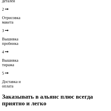
деталей
2
Отрисовка
макета
3
Вышивка
пробника
4
Вышивка
тиража
5
Доставка и
оплата
Заказывать в альянс плюс всегда
приятно и легко